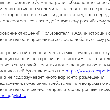
ившая претензию Администрация обязана в течение 
учения письменно уведомить Пользователя о её расс
бе стороны так и не смогли договориться, спор переда
 рассмотреть согласно действующему российскому з
рование отношений Пользователя и Администрации с
енциальности проводится согласно действующему ро
истрация сайта вправе менять существующую на тек
енциальности, не спрашивая согласия у Пользовател
ение в силу новой Политики конфиденциальности начи
мация о ней будет выложена на
https://www.co-experi
ка не подразумевает иного варианта размещения.
едложения, пожелания, требования или вопросы по 
енциальности следует отправлять электронным пись
encing@list.ru