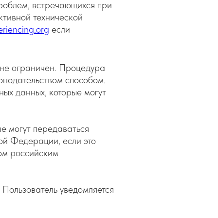
роблем, встречающихся при
ективной технической
eriencing.org
если
 не ограничен. Процедура
онодательством способом.
ых данных, которые могут
е могут передаваться
ой Федерации, если это
ном российским
 Пользователь уведомляется