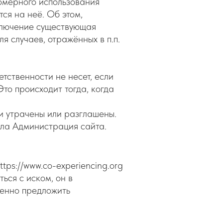
вомерного использования
ся на неё. Об этом,
сключение существующая
 случаев, отражённых в п.п.
тственности не несет, если
то происходит тогда, когда
и утрачены или разглашены.
ила Администрация сайта.
ps://www.co-experiencing.org
ться с иском, он в
менно предложить