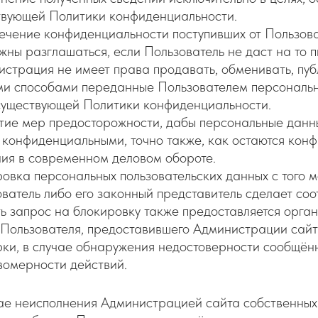
твующей Политики конфиденциальности.
чение конфиденциальности поступивших от Пользова
жны разглашаться, если Пользователь не даст на то
страция не имеет права продавать, обменивать, пуб
и способами переданные Пользователем персональны
существующей Политики конфиденциальности.
тие мер предосторожности, дабы персональные данн
 конфиденциальными, точно также, как остаются кон
ия в современном деловом обороте.
овка персональных пользовательских данных с того м
ватель либо его законный представитель сделает со
ь запрос на блокировку также предоставляется орга
Пользователя, предоставившего Администрации сайт
ки, в случае обнаружения недостоверности сообщён
вомерности действий.
ае неисполнения Администрацией сайта собственных 