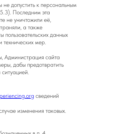
ы не допустить к персональным
 5.3). Последним эта
е не уничтожили её,
траняли, а также
ы пользовательских данных
 технических мер.
ы, Администрация сайта
меры, дабы предотвратить
 ситуацией.
periencing.org
сведений
случае изменения таковых.
означенных в п. 4