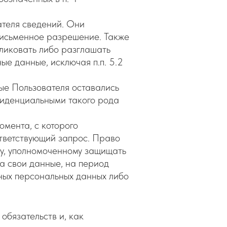
теля сведений. Они
 письменное разрешение. Также
ликовать либо разглашать
е данные, исключая п.п. 5.2
ые Пользователя оставались
фиденциальными такого рода
омента, с которого
ответствующий запрос. Право
ну, уполномоченному защищать
а свои данные, на период
ных персональных данных либо
обязательств и, как