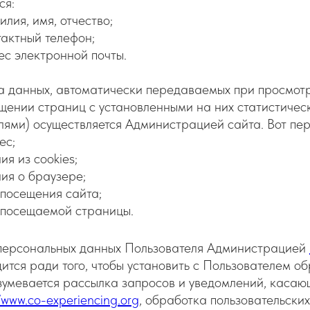
ся:
лия, имя, отчество;
актный телефон;
с электронной почты.
а данных, автоматически передаваемых при просмот
щении страниц с установленными на них статистиче
лями) осуществляется Администрацией сайта. Вот пер
ес;
ия из cookies;
ия о браузере;
посещения сайта;
 посещаемой страницы.
персональных данных Пользователя Администрацией
ится ради того, чтобы установить с Пользователем об
умевается рассылка запросов и уведомлений, касаю
//www.co-experiencing.org
, обработка пользовательских