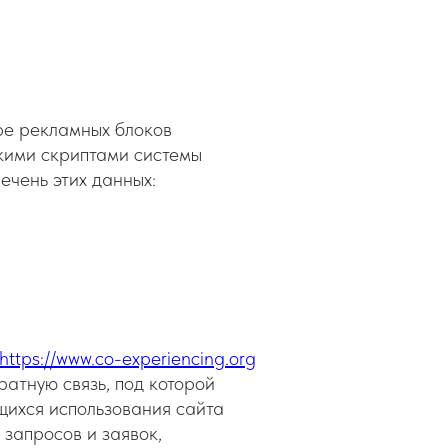
ре рекламных блоков
скими скриптами системы
ечень этих данных:
https://www.co-experiencing.org
ратную связь, под которой
щихся использования сайта
 запросов и заявок,