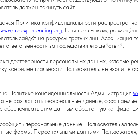
ватель должен покинуть сайт.
аяся Политика конфиденциальности распространяетс
//www.co-experiencing.org
. Если по ссылкам, размещён
ватель зайдёт на ресурсы третьих лиц, Ассоциация
ет ответственности за последствия его действий.
рка достоверности персональных данных, которые р
ку конфиденциальности Пользователь, не входит в 
сно Политике конфиденциальности Администрация
w
а не разглашать персональные данные, сообщаемые 
е обеспечивать этим данным абсолютную конфиденци
сообщить персональные данные, Пользователь запол
тные формы. Персональными данными Пользователя, 