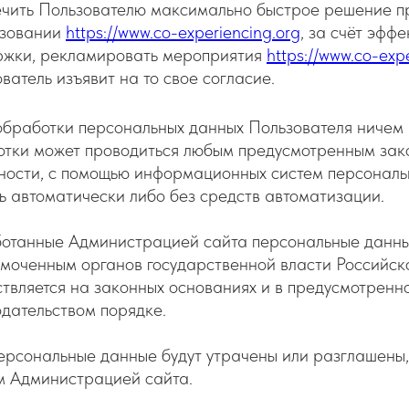
ечить Пользователю максимально быстрое решение п
ьзовании
https://www.co-experiencing.org
, за счёт эфф
ржки, рекламировать мероприятия
https://www.co-exp
ватель изъявит на то свое согласие.
обработки персональных данных Пользователя ничем
отки может проводиться любым предусмотренным зак
ности, с помощью информационных систем персональн
ь автоматически либо без средств автоматизации.
отанные Администрацией сайта персональные данны
моченным органов государственной власти Российск
твляется на законных основаниях и в предусмотрен
дательством порядке.
ерсональные данные будут утрачены или разглашены,
м Администрацией сайта.