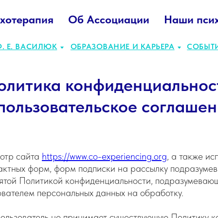
хотерапия
Об Ассоциации
Наши пси
ВАСИЛЮК
ОБРАЗОВАНИЕ И КАРЬЕРА
СОБЫТИЯ
ПРОЕК
олитика конфиденциальнос
пользовательское соглаше
отр сайта
https://www.co-experiencing.org
, а также и
актных форм, форм подписки на рассылку подразуме
нятой Политикой конфиденциальности, подразумеваю
вателем персональных данных на обработку.
ользователь не принимает существующую Политику к