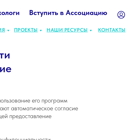
хологи
Вступить в Ассоциацию
ТЫ
НАШИ РЕСУРСЫ
КОНТАКТЫ
ти
ние
спользование его программ
вают автоматическое согласие
щей предоставление
онфиденциальности,