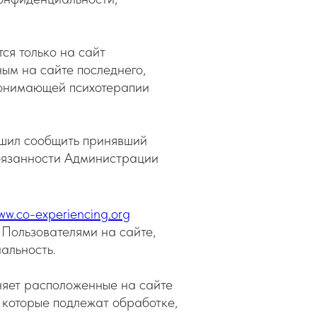
я только на сайт
ным на сайте последнего,
 понимающей психотерапии
ешил сообщить принявший
обязанности Администрации
ww.co-experiencing.org
Пользователями на сайте,
альность.
няет расположенные на сайте
которые подлежат обработке,