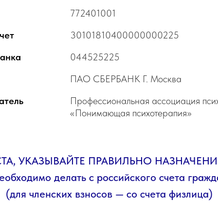
772401001
счет
30101810400000000225
анка
044525225
ПАО СБЕРБАНК Г. Москва
атель
Профессиональная ассоциация пси
«Понимающая психотерапия»
А, УКАЗЫВАЙТЕ ПРАВИЛЬНО НАЗНАЧЕНИ
еобходимо делать с российского счета граж
(для членских взносов — со счета физлица)