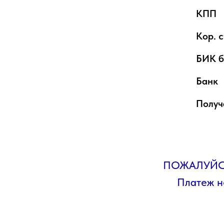
КПП
Кор. 
БИК б
Банк
Получ
ПОЖАЛУЙСТ
Платеж н