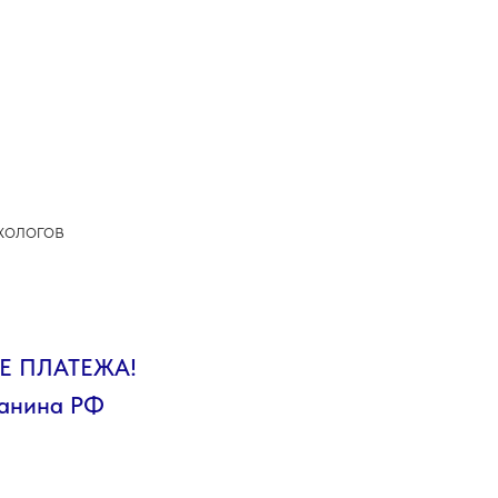
хологов
Е ПЛАТЕЖА!
данина РФ