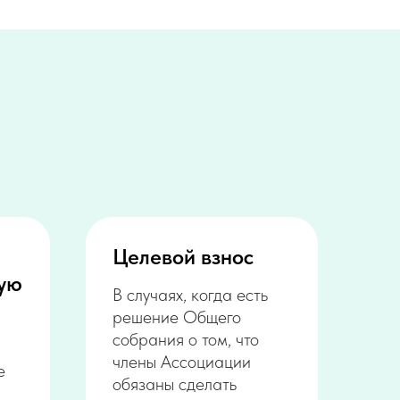
Целевой взнос
ную
В случаях, когда есть
решение Общего
собрания о том, что
члены Ассоциации
е
обязаны сделать