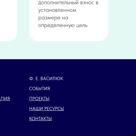
дополнительный взнос в
установленном
размере на
определенную цель
Ф. Е. ВАСИЛЮК
СОБЫТИЯ
АПИЯ
ПРОЕКТЫ
НАШИ РЕСУРСЫ
КОНТАКТЫ