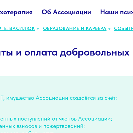
хотерапия
Об Ассоциации
Наши пси
ВАСИЛЮК
ОБРАЗОВАНИЕ И КАРЬЕРА
СОБЫТИЯ
ПРОЕК
иты и оплата добровольных 
ПТ, имущество Ассоциации создаётся за счёт:
енных поступлений от членов Ассоциации;
енных взносов и пожертвований;