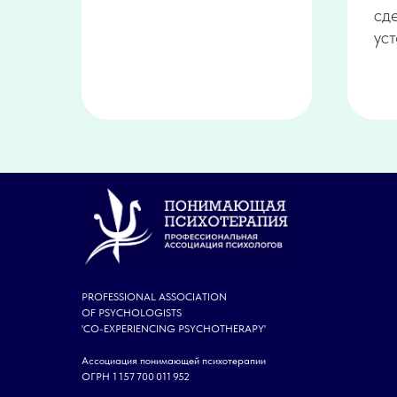
сд
ус
PROFESSIONAL ASSOCIATION
OF PSYCHOLOGISTS
'CO-EXPERIENCING PSYCHOTHERAPY'
Ассоциация понимающей психотерапии
ОГРН 1 157 700 011 952